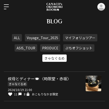
ロ
BLOG
ALL
Voyage_Tour_2025
マイフォリュツアー
ASIS_TOUR
PRODUCE
ぷちオフショット
きゃなぐるめ
叔母とディナー🍽️ 〈時限堂・赤坂〉
きゃなぐるめ
2024/10/19 21:00
11
8
おこもりなかま限定